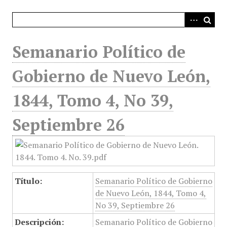
i
n
c
i
Semanario Político de
p
a
Gobierno de Nuevo León,
l
1844, Tomo 4, No 39,
Septiembre 26
Título:
Semanario Político de Gobierno
de Nuevo León, 1844, Tomo 4,
No 39, Septiembre 26
Descripción:
Semanario Político de Gobierno