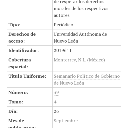
de respetar los derechos
morales de los respectivos
autores
Tipo:
Periódico
Derechos de
Universidad Autónoma de
acceso:
Nuevo León
Identificador:
2019611
Cobertura
Monterrey, N.L. (México)
espacial:
Título Uniforme:
Semanario Político de Gobierno
de Nuevo León
Número:
39
Tomo:
4
Día:
26
Mes de
Septiembre
publicación: