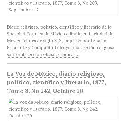
Diario religioso, político, científico y literario de la
Sociedad Católica de México editado en la ciudad de
México a fines de siglo XIX, impreso por Ignacio
Escalante y Compañía. Inlcuye una sección religiosa,
santoral, sección oficial, crónicas…
La Voz de México, diario religioso,
político, científico y literario, 1877,
Tomo 8, No 242, Octubre 20