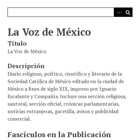
i
n
c
i
La Voz de México
p
Título
a
l
La Voz de México
Descripción
Diario religioso, político, científico y literario de la
Sociedad Católica de México editado en la ciudad de
México a fines de siglo XIX, impreso por Ignacio
Escalante y Compañía. Incluye una sección religiosa,
santoral, sección oficial, crónicas parlamentarias,
noticias extranjeras, gacetilla, avisos y publicidad
comercial.
Fascículos en la Publicación