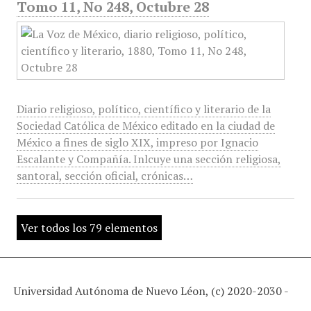
Tomo 11, No 248, Octubre 28
Diario religioso, político, científico y literario de la
Sociedad Católica de México editado en la ciudad de
México a fines de siglo XIX, impreso por Ignacio
Escalante y Compañía. Inlcuye una sección religiosa,
santoral, sección oficial, crónicas…
Ver todos los 79 elementos
Universidad Autónoma de Nuevo Léon, (c) 2020-2030 -