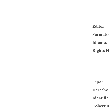
Editor:
Formato
Idioma:
Rights H
Tipo:
Derechos
Identifi
Cobertur