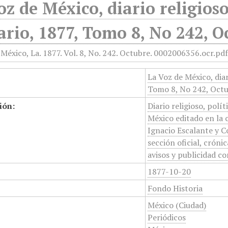
oz de México, diario religioso,
rario, 1877, Tomo 8, No 242, O
La Voz de México, diari
Tomo 8, No 242, Octu
ión:
Diario religioso, polít
México editado en la 
Ignacio Escalante y C
sección oficial, cróni
avisos y publicidad co
1877-10-20
Fondo Historia
México (Ciudad)
Periódicos