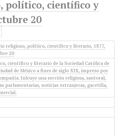
 político, científico y
ctubre 20
o religioso, político, científico y literario, 1877,
bre 20
ico, científico y literario de la Sociedad Católica de
ciudad de México a fines de siglo XIX, impreso por
ompañía. Inlcuye una sección religiosa, santoral,
cas parlamentarias, noticias extranjeras, gacetilla,
mercial.