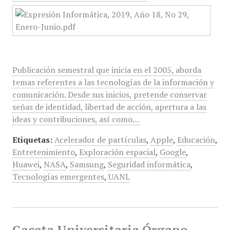
Publicación semestral que inicia en el 2005, aborda
temas referentes a las tecnologías de la información y
comunicación. Desde sus inicios, pretende conservar
señas de identidad, libertad de acción, apertura a las
ideas y contribuciones, así como…
Etiquetas:
Acelerador de partículas
,
Apple
,
Educación
,
Entretenimiento
,
Exploración espacial
,
Google
,
Huawei
,
NASA
,
Samsung
,
Seguridad informática
,
Tecnologías emergentes
,
UANL
Gaceta Universitaria Órgano