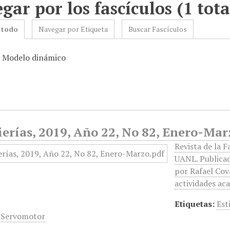
gar por los fascículos (1 tota
 todo
Navegar por Etiqueta
Buscar Fascículos
: Modelo dinámico
erías, 2019, Año 22, No 82, Enero-Mar
Revista de la F
UANL. Publicad
por Rafael Cov
actividades ac
Etiquetas:
Est
,
Servomotor