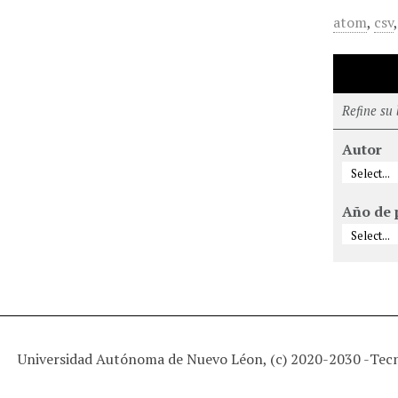
atom
,
csv
Refine su
Autor
Año de 
Universidad Autónoma de Nuevo Léon, (c) 2020-2030 -
Tec