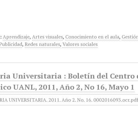
:
Aprendizaje
,
Artes visuales
,
Conocimiento en el aula
,
Gestió
Publicidad
,
Redes naturales
,
Valores sociales
ia Universitaria : Boletín del Centr
rico UANL, 2011, Año 2, No 16, Mayo 1