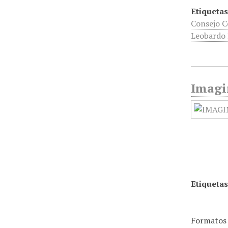
Etiquetas
Consejo C
Leobardo 
Imagin
Etiquetas
Formatos 