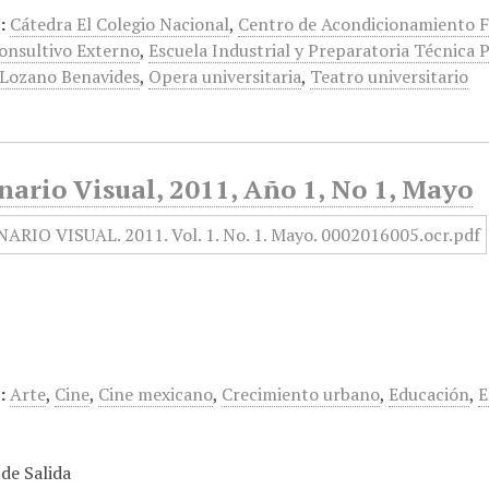
:
Cátedra El Colegio Nacional
,
Centro de Acondicionamiento F
onsultivo Externo
,
Escuela Industrial y Preparatoria Técnica P
Lozano Benavides
,
Opera universitaria
,
Teatro universitario
ario Visual, 2011, Año 1, No 1, Mayo
:
Arte
,
Cine
,
Cine mexicano
,
Crecimiento urbano
,
Educación
,
E
de Salida