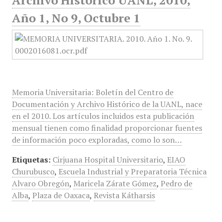
Archivo Histórico UANL, 2010,
Año 1, No 9, Octubre 1
Memoria Universitaria: Boletín del Centro de
Documentación y Archivo Histórico de la UANL, nace
en el 2010. Los artículos incluidos esta publicación
mensual tienen como finalidad proporcionar fuentes
de información poco exploradas, como lo son…
Etiquetas:
Cirjuana Hospital Universitario
,
EIAO
Churubusco
,
Escuela Industrial y Preparatoria Técnica
Alvaro Obregón
,
Maricela Zárate Gómez
,
Pedro de
Alba
,
Plaza de Oaxaca
,
Revista Kátharsis