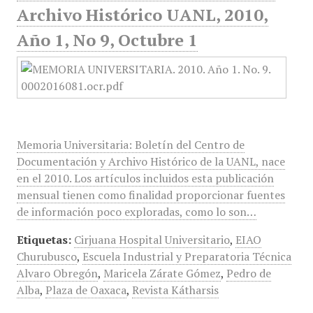
Archivo Histórico UANL, 2010,
Año 1, No 9, Octubre 1
Memoria Universitaria: Boletín del Centro de
Documentación y Archivo Histórico de la UANL, nace
en el 2010. Los artículos incluidos esta publicación
mensual tienen como finalidad proporcionar fuentes
de información poco exploradas, como lo son…
Etiquetas:
Cirjuana Hospital Universitario
,
EIAO
Churubusco
,
Escuela Industrial y Preparatoria Técnica
Alvaro Obregón
,
Maricela Zárate Gómez
,
Pedro de
Alba
,
Plaza de Oaxaca
,
Revista Kátharsis