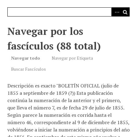
i
n
c
i
Navegar por los
p
a
fascículos (88 total)
l
Navegar todo
Navegar por Etiqueta
Buscar Fascículos
Descripción es exacto "BOLETÍN OFICIAL (julio de
1855 a septiembre de 1859 (?)) Esta publicación
continúa la numeración de la anterior y el primero,
que lleva el número 7, es de fecha 29 de julio de 1855.
Según parece la numeración es corrida hasta el
número 46, correspondiente al 9 de diciembre de 1855,
volviéndose a iniciar la numeración a principios del año