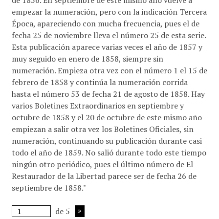
de 1856. En septiembre de este mismo año vuelve a
empezar la numeración, pero con la indicación Tercera
Época, apareciendo con mucha frecuencia, pues el de
fecha 25 de noviembre lleva el número 25 de esta serie.
Esta publicación aparece varias veces el año de 1857 y
muy seguido en enero de 1858, siempre sin
numeración. Empieza otra vez con el número 1 el 15 de
febrero de 1858 y continúa la numeración corrida
hasta el número 53 de fecha 21 de agosto de 1858. Hay
varios Boletines Extraordinarios en septiembre y
octubre de 1858 y el 20 de octubre de este mismo año
empiezan a salir otra vez los Boletines Oficiales, sin
numeración, continuando su publicación durante casi
todo el año de 1859. No salió durante todo este tiempo
ningún otro periódico, pues el último número de El
Restaurador de la Libertad parece ser de fecha 26 de
septiembre de 1858."
de 5