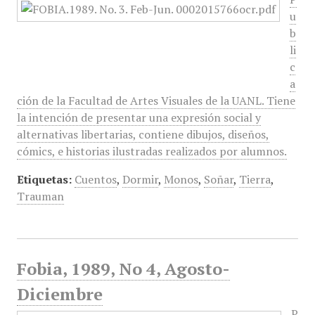
u
b
li
c
a
ción de la Facultad de Artes Visuales de la UANL. Tiene
la intención de presentar una expresión social y
alternativas libertarias, contiene dibujos, diseños,
cómics, e historias ilustradas realizados por alumnos.
Etiquetas:
Cuentos
,
Dormir
,
Monos
,
Soñar
,
Tierra
,
Trauman
Fobia, 1989, No 4, Agosto-
Diciembre
P