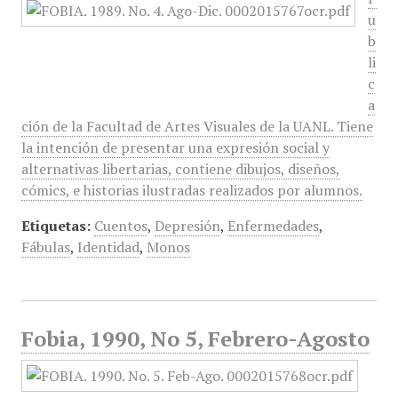
u
b
li
c
a
ción de la Facultad de Artes Visuales de la UANL. Tiene
la intención de presentar una expresión social y
alternativas libertarias, contiene dibujos, diseños,
cómics, e historias ilustradas realizados por alumnos.
Etiquetas:
Cuentos
,
Depresión
,
Enfermedades
,
Fábulas
,
Identidad
,
Monos
Fobia, 1990, No 5, Febrero-Agosto