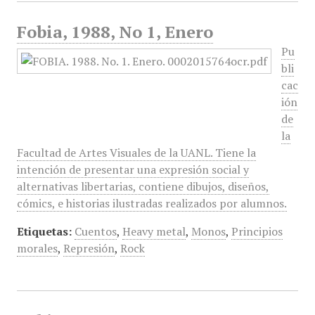
Fobia, 1988, No 1, Enero
Pu
bli
cac
ión
de
la
Facultad de Artes Visuales de la UANL. Tiene la
intención de presentar una expresión social y
alternativas libertarias, contiene dibujos, diseños,
cómics, e historias ilustradas realizados por alumnos.
Etiquetas:
Cuentos
,
Heavy metal
,
Monos
,
Principios
morales
,
Represión
,
Rock