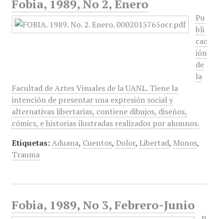
Fobia, 1989, No 2, Enero
Pu
bli
cac
ión
de
la
Facultad de Artes Visuales de la UANL. Tiene la
intención de presentar una expresión social y
alternativas libertarias, contiene dibujos, diseños,
cómics, e historias ilustradas realizados por alumnos.
Etiquetas:
Aduana
,
Cuentos
,
Dolor
,
Libertad
,
Monos
,
Trauma
Fobia, 1989, No 3, Febrero-Junio
P