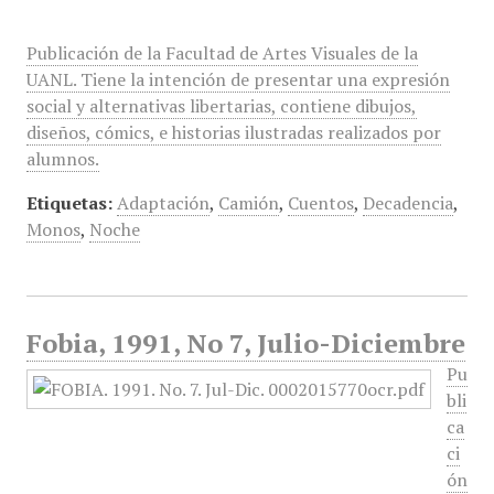
Publicación de la Facultad de Artes Visuales de la
UANL. Tiene la intención de presentar una expresión
social y alternativas libertarias, contiene dibujos,
diseños, cómics, e historias ilustradas realizados por
alumnos.
Etiquetas:
Adaptación
,
Camión
,
Cuentos
,
Decadencia
,
Monos
,
Noche
Fobia, 1991, No 7, Julio-Diciembre
Pu
bli
ca
ci
ón