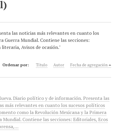
l)
senta las noticias más relevantes en cuanto los
a Guerra Mundial. Contiene las secciones:
literaria, Avisos de ocasión."
Ordenar por:
Título
Autor
Fecha de agregación
ueva. Diario político y de información. Presenta las
as más relevantes en cuanto los sucesos políticos
omento como la Revolución Mexicana y la Primera
 Mundial. Contiene las secciones: Editoriales, Ecos
 prensa,…