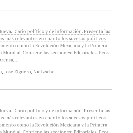
ueva. Diario político y de información. Presenta las
as más relevantes en cuanto los sucesos políticos
omento como la Revolución Mexicana y la Primera
 Mundial. Contiene las secciones: Editoriales, Ecos
 prensa,…
a
,
José Elguero
,
Nietzsche
ueva. Diario político y de información. Presenta las
as más relevantes en cuanto los sucesos políticos
omento como la Revolución Mexicana y la Primera
 Mundial. Contiene las secciones: Editoriales, Ecos