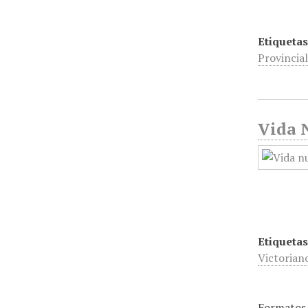
Etiquetas
Provincia
Vida 
Etiquetas
Victorian
Formatos 