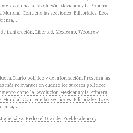
omento como la Revolución Mexicana y la Primera
 Mundial. Contiene las secciones: Editoriales, Ecos
 prensa,…
 de inmigración
,
Libertad
,
Mexicano
,
Woodrow
ueva. Diario político y de información. Presenta las
as más relevantes en cuanto los sucesos políticos
omento como la Revolución Mexicana y la Primera
 Mundial. Contiene las secciones: Editoriales, Ecos
 prensa,…
Miguel silva
,
Pedro el Grande
,
Pueblo alemán
,