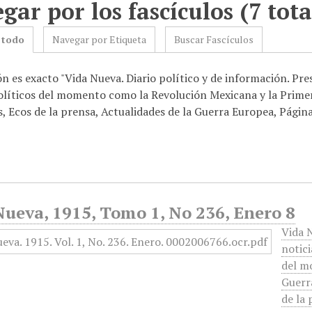
gar por los fascículos (7 tota
 todo
Navegar por Etiqueta
Buscar Fascículos
n es exacto "Vida Nueva. Diario político y de información. Pre
olíticos del momento como la Revolución Mexicana y la Primer
s, Ecos de la prensa, Actualidades de la Guerra Europea, Página 
ueva, 1915, Tomo 1, No 236, Enero 8
Vida N
notici
del m
Guerra
de la