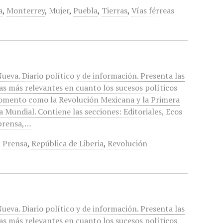
a
,
Monterrey
,
Mujer
,
Puebla
,
Tierras
,
Vías férreas
ueva. Diario político y de información. Presenta las
as más relevantes en cuanto los sucesos políticos
omento como la Revolución Mexicana y la Primera
 Mundial. Contiene las secciones: Editoriales, Ecos
 prensa,…
,
Prensa
,
República de Liberia
,
Revolución
ueva. Diario político y de información. Presenta las
as más relevantes en cuanto los sucesos políticos