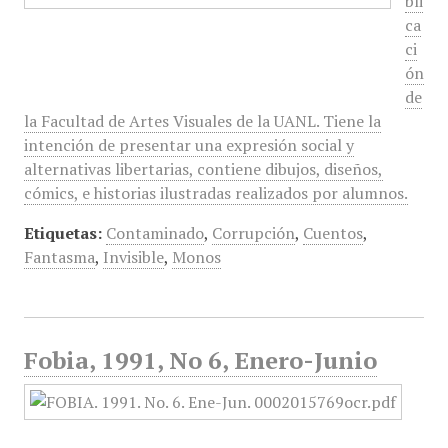
bli
ca
ci
ón
de
la Facultad de Artes Visuales de la UANL. Tiene la
intención de presentar una expresión social y
alternativas libertarias, contiene dibujos, diseños,
cómics, e historias ilustradas realizados por alumnos.
Etiquetas:
Contaminado
,
Corrupción
,
Cuentos
,
Fantasma
,
Invisible
,
Monos
Fobia, 1991, No 6, Enero-Junio