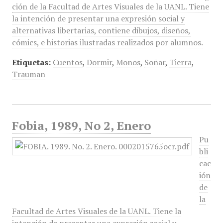
ción de la Facultad de Artes Visuales de la UANL. Tiene
la intención de presentar una expresión social y
alternativas libertarias, contiene dibujos, diseños,
cómics, e historias ilustradas realizados por alumnos.
Etiquetas:
Cuentos
,
Dormir
,
Monos
,
Soñar
,
Tierra
,
Trauman
Fobia, 1989, No 2, Enero
Pu
bli
cac
ión
de
la
Facultad de Artes Visuales de la UANL. Tiene la