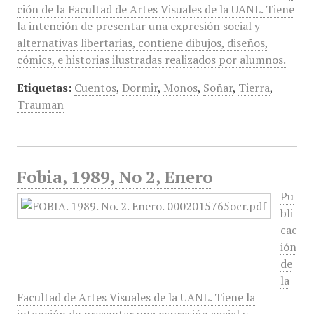
ción de la Facultad de Artes Visuales de la UANL. Tiene
la intención de presentar una expresión social y
alternativas libertarias, contiene dibujos, diseños,
cómics, e historias ilustradas realizados por alumnos.
Etiquetas:
Cuentos
,
Dormir
,
Monos
,
Soñar
,
Tierra
,
Trauman
Fobia, 1989, No 2, Enero
Pu
bli
cac
ión
de
la
Facultad de Artes Visuales de la UANL. Tiene la