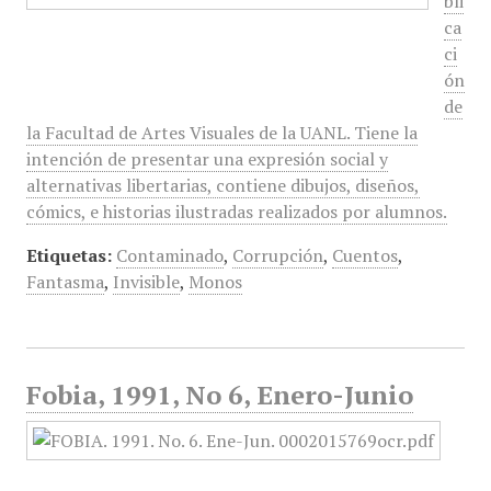
bli
ca
ci
ón
de
la Facultad de Artes Visuales de la UANL. Tiene la
intención de presentar una expresión social y
alternativas libertarias, contiene dibujos, diseños,
cómics, e historias ilustradas realizados por alumnos.
Etiquetas:
Contaminado
,
Corrupción
,
Cuentos
,
Fantasma
,
Invisible
,
Monos
Fobia, 1991, No 6, Enero-Junio