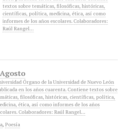
textos sobre temáticas, filosóficas, históricas,
científicas, política, medicina, ética, así como
informes de los años escolares. Colaboradores:
Raúl Rangel…
 Agosto
niversidad Órgano de la Universidad de Nuevo León
blicada en los años cuarenta. Contiene textos sobre
máticas, filosóficas, históricas, científicas, política,
dicina, ética, así como informes de los años
scolares. Colaboradores: Raúl Rangel…
ra
,
Poesía