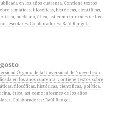
ublicada en los años cuarenta. Contiene textos
obre temáticas, filosóficas, históricas, científicas,
olítica, medicina, ética, así como informes de los
ños escolares. Colaboradores: Raúl Rangel…
n
Agosto
versidad Órgano de la Universidad de Nuevo León
icada en los años cuarenta. Contiene textos sobre
ticas, filosóficas, históricas, científicas, política,
cina, ética, así como informes de los años
olares. Colaboradores: Raúl Rangel…