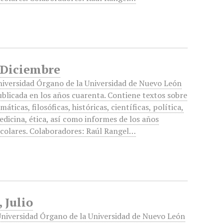
 Diciembre
niversidad Órgano de la Universidad de Nuevo León
blicada en los años cuarenta. Contiene textos sobre
máticas, filosóficas, históricas, científicas, política,
dicina, ética, así como informes de los años
scolares. Colaboradores: Raúl Rangel…
 Julio
niversidad Órgano de la Universidad de Nuevo León