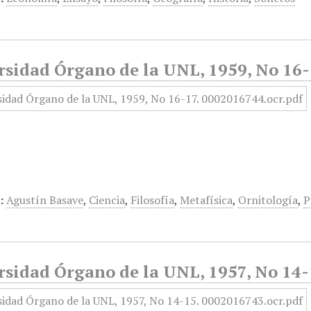
rsidad Órgano de la UNL, 1959, No 16
:
Agustín Basave
,
Ciencia
,
Filosofía
,
Metafísica
,
Ornitología
,
P
sidad Órgano de la UNL, 1957, No 14-