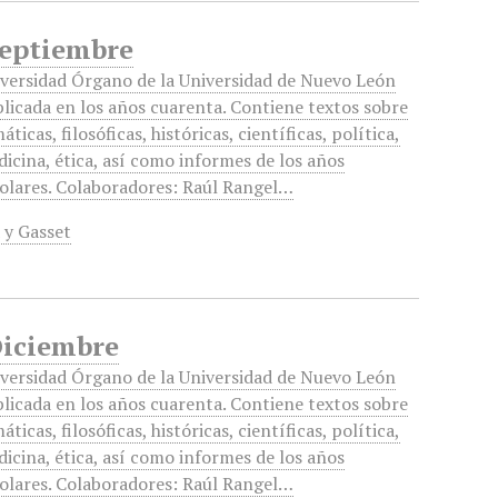
Septiembre
versidad Órgano de la Universidad de Nuevo León
licada en los años cuarenta. Contiene textos sobre
áticas, filosóficas, históricas, científicas, política,
icina, ética, así como informes de los años
olares. Colaboradores: Raúl Rangel…
 y Gasset
Diciembre
versidad Órgano de la Universidad de Nuevo León
licada en los años cuarenta. Contiene textos sobre
áticas, filosóficas, históricas, científicas, política,
icina, ética, así como informes de los años
olares. Colaboradores: Raúl Rangel…