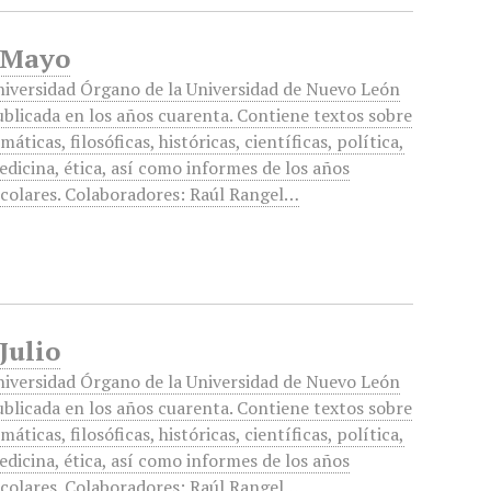
, Mayo
niversidad Órgano de la Universidad de Nuevo León
blicada en los años cuarenta. Contiene textos sobre
máticas, filosóficas, históricas, científicas, política,
dicina, ética, así como informes de los años
scolares. Colaboradores: Raúl Rangel…
Julio
niversidad Órgano de la Universidad de Nuevo León
blicada en los años cuarenta. Contiene textos sobre
máticas, filosóficas, históricas, científicas, política,
dicina, ética, así como informes de los años
scolares. Colaboradores: Raúl Rangel…