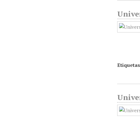
Unive
Etiquetas
Unive