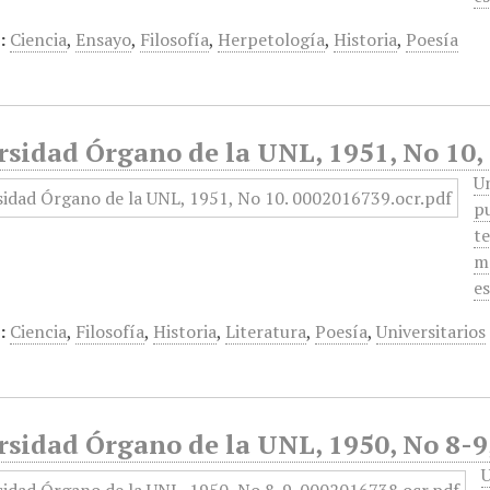
:
Ciencia
,
Ensayo
,
Filosofía
,
Herpetología
,
Historia
,
Poesía
rsidad Órgano de la UNL, 1951, No 10,
U
pu
te
me
e
:
Ciencia
,
Filosofía
,
Historia
,
Literatura
,
Poesía
,
Universitarios
sidad Órgano de la UNL, 1950, No 8-9,
U