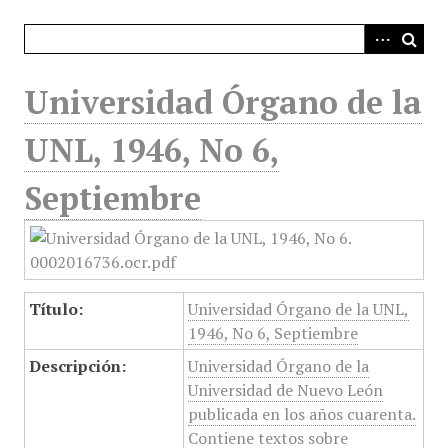
i
n
c
i
Universidad Órgano de la
p
a
UNL, 1946, No 6,
l
Septiembre
Título:
Universidad Órgano de la UNL,
1946, No 6, Septiembre
Descripción:
Universidad Órgano de la
Universidad de Nuevo León
publicada en los años cuarenta.
Contiene textos sobre