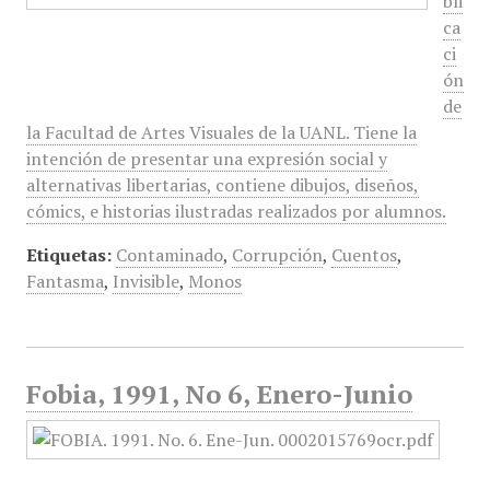
bli
ca
ci
ón
de
la Facultad de Artes Visuales de la UANL. Tiene la
intención de presentar una expresión social y
alternativas libertarias, contiene dibujos, diseños,
cómics, e historias ilustradas realizados por alumnos.
Etiquetas:
Contaminado
,
Corrupción
,
Cuentos
,
Fantasma
,
Invisible
,
Monos
Fobia, 1991, No 6, Enero-Junio