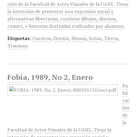
ción de la Facultad de Artes Visuales de la UANL. Tiene
la intención de presentar una expresión social y
alternativas libertarias, contiene dibujos, diseños,
cómics, e historias ilustradas realizados por alumnos.
Etiquetas:
Cuentos
,
Dormir
,
Monos
,
Soñar
,
Tierra
,
Trauman
Fobia, 1989, No 2, Enero
Pu
bli
cac
ión
de
la
Facultad de Artes Visuales de la UANL. Tiene la