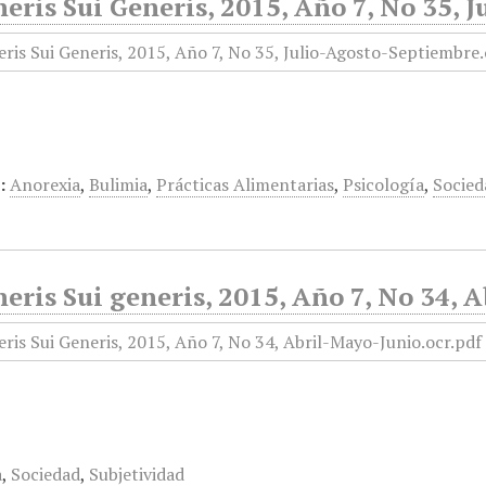
eris Sui Generis, 2015, Año 7, No 35,
:
Anorexia
,
Bulimia
,
Prácticas Alimentarias
,
Psicología
,
Socied
eris Sui generis, 2015, Año 7, No 34, 
a
,
Sociedad
,
Subjetividad