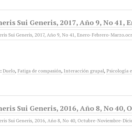
eris Sui Generis, 2017, Año 9, No 41,
:
Duelo
,
Fatiga de compasión
,
Interacción grupal
,
Psicología e
neris Sui Generis, 2016, Año 8, No 40