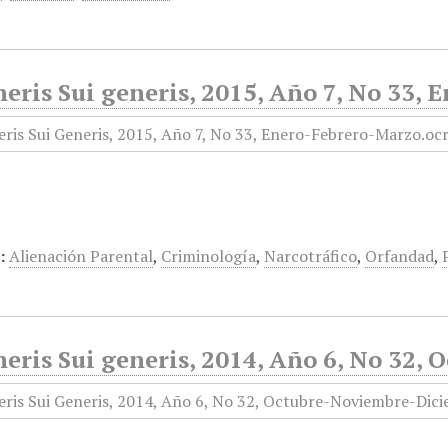
eris Sui generis, 2015, Año 7, No 33,
:
Alienación Parental
,
Criminología
,
Narcotráfico
,
Orfandad
,
neris Sui generis, 2014, Año 6, No 32