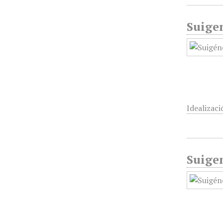
Suigen
Idealizaci
Suigen