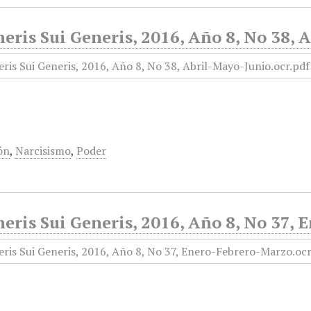
eris Sui Generis, 2016, Año 8, No 38,
ón
,
Narcisismo
,
Poder
eris Sui Generis, 2016, Año 8, No 37,