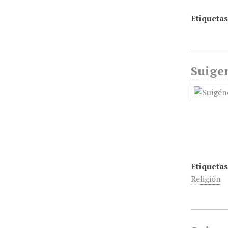
Etiquetas
Suige
Etiquetas
Religión