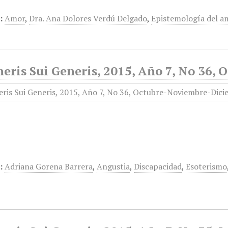
:
Amor
,
Dra. Ana Dolores Verdú Delgado
,
Epistemología del a
neris Sui Generis, 2015, Año 7, No 36
:
Adriana Gorena Barrera
,
Angustia
,
Discapacidad
,
Esoterismo