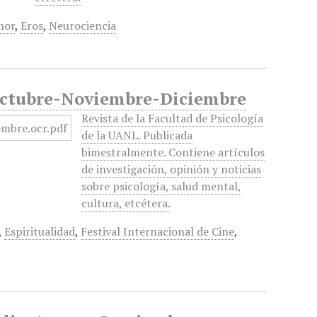
mor
,
Eros
,
Neurociencia
, Octubre-Noviembre-Diciembre
Revista de la Facultad de Psicología
de la UANL. Publicada
bimestralmente. Contiene artículos
de investigación, opinión y noticias
sobre psicología, salud mental,
cultura, etcétera.
,
Espiritualidad
,
Festival Internacional de Cine
,