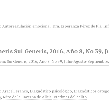
:
Autorregulación emocional
,
Dra. Esperanza Pérez de Plá
,
Inf
eris Sui Generis, 2016, Año 8, No 39,
:
Araceli Franco
,
Diagnóstico psicológico
,
Diagnósticos catego
y
,
Mito de la Caverna de Alicia
,
Víctimas del delito