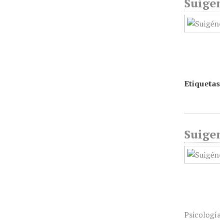
Suigen
Etiquetas
Suigen
Psicologí