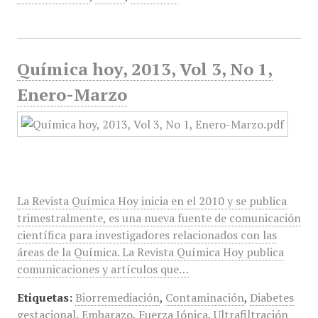
Química hoy, 2013, Vol 3, No 1,
Enero-Marzo
La Revista Química Hoy inicia en el 2010 y se publica
trimestralmente, es una nueva fuente de comunicación
científica para investigadores relacionados con las
áreas de la Química. La Revista Química Hoy publica
comunicaciones y artículos que…
Etiquetas:
Biorremediación
,
Contaminación
,
Diabetes
gestacional
,
Embarazo
,
Fuerza Iónica
,
Ultrafiltración