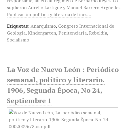
responsable, adicto al régimen de Bernardo Reyes. Lo
suplieron Aurelio Lartigue y Manuel Barrero Argüelles.
Publicación política y literaria de fines…
Etiquetas:
Anarquismo
,
Congreso Internacional de
Geología
,
Kindergarten
,
Penitenciaría
,
Rebeldía
,
Socialismo
La Voz de Nuevo León : Periódico
semanal, político y literario.
1906, Segunda Época, No 24,
Septiembre 1