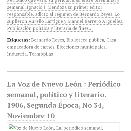
Periódico que varió su periodicidad entre bisemanal y
semanal. Ignacio J. Mendoza su primer editor
responsable, adicto al régimen de Bernardo Reyes. Lo
suplieron Aurelio Lartigue y Manuel Barrero Argüelles.
Publicación política y literaria de fines…
Etiquetas:
Bernardo Reyes
,
Biblioteca pública
,
Casa
empacadora de carnes
,
Elecciones municipales
,
Industria
,
Termópilas
La Voz de Nuevo León : Periódico
semanal, político y literario.
1906, Segunda Época, No 34,
Noviembre 10