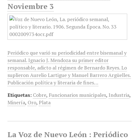
Noviembre 3
Periódico que varió su periodicidad entre bisemanal y
semanal. Ignacio J. Mendoza su primer editor
responsable, adicto al régimen de Bernardo Reyes. Lo
suplieron Aurelio Lartigue y Manuel Barrero Argüelles.
Publicación política y literaria de fines…
Etiquetas:
Cobre
,
Funcionarios municipales
,
Industria
,
Minería
,
Oro
,
Plata
La Voz de Nuevo León : Periódico