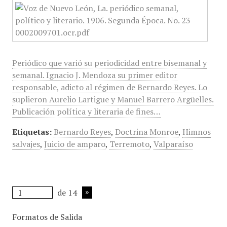
Periódico que varió su periodicidad entre bisemanal y
semanal. Ignacio J. Mendoza su primer editor
responsable, adicto al régimen de Bernardo Reyes. Lo
suplieron Aurelio Lartigue y Manuel Barrero Argüelles.
Publicación política y literaria de fines…
Etiquetas:
Bernardo Reyes
,
Doctrina Monroe
,
Himnos
salvajes
,
Juicio de amparo
,
Terremoto
,
Valparaíso
de 14
Formatos de Salida