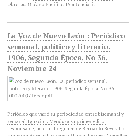
Obreros
,
Océano Pacífico
,
Penitenciaría
La Voz de Nuevo León : Periódico
semanal, político y literario.
1906, Segunda Época, No 36,
Noviembre 24
Periódico que varió su periodicidad entre bisemanal y
semanal. Ignacio J. Mendoza su primer editor
responsable, adicto al régimen de Bernardo Reyes. Lo
suplieron Aurelio Lartigue y Manuel Barrero Argüelles.