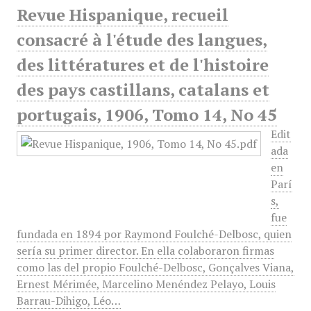
Revue Hispanique, recueil
consacré à l'étude des langues,
des littératures et de l'histoire
des pays castillans, catalans et
portugais, 1906, Tomo 14, No 45
Edit
ada
en
Parí
s,
fue
fundada en 1894 por Raymond Foulché-Delbosc, quien
sería su primer director. En ella colaboraron firmas
como las del propio Foulché-Delbosc, Gonçalves Viana,
Ernest Mérimée, Marcelino Menéndez Pelayo, Louis
Barrau-Dihigo, Léo…