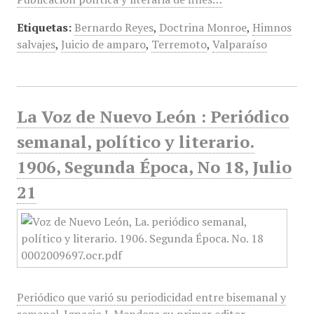
Etiquetas:
Bernardo Reyes
,
Doctrina Monroe
,
Himnos
salvajes
,
Juicio de amparo
,
Terremoto
,
Valparaíso
La Voz de Nuevo León : Periódico
semanal, político y literario.
1906, Segunda Época, No 18, Julio
21
Periódico que varió su periodicidad entre bisemanal y