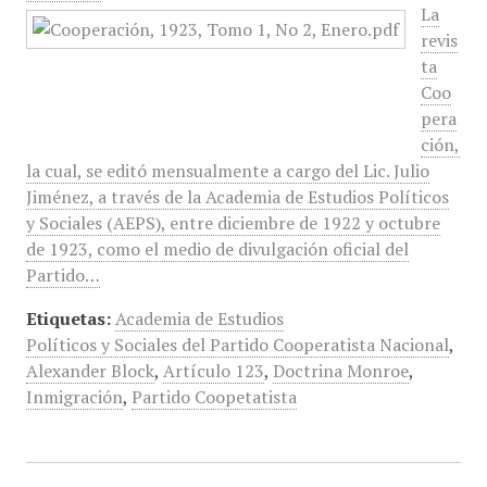
La
revis
ta
Coo
pera
ción,
la cual, se editó mensualmente a cargo del Lic. Julio
Jiménez, a través de la Academia de Estudios Políticos
y Sociales (AEPS), entre diciembre de 1922 y octubre
de 1923, como el medio de divulgación oficial del
Partido…
Etiquetas:
Academia de Estudios
Políticos y Sociales del Partido Cooperatista Nacional
,
Alexander Block
,
Artículo 123
,
Doctrina Monroe
,
Inmigración
,
Partido Coopetatista