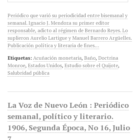
Periódico que varió su periodicidad entre bisemanal y
semanal. Ignacio J. Mendoza su primer editor
responsable, adicto al régimen de Bernardo Reyes. Lo
suplieron Aurelio Lartigue y Manuel Barrero Argüelles.
Publicación política y literaria de fines…
Etiquetas:
Acuñación monetaria
,
Baño
,
Doctrina
Monroe
,
Estados Unidos
,
Estudio sobre el Quijote
,
Salubridad pública
La Voz de Nuevo León : Periódico
semanal, político y literario.
1906, Segunda Época, No 16, Julio
7