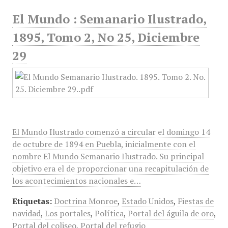
El Mundo : Semanario Ilustrado,
1895, Tomo 2, No 25, Diciembre
29
El Mundo Ilustrado comenzó a circular el domingo 14
de octubre de 1894 en Puebla, inicialmente con el
nombre El Mundo Semanario Ilustrado. Su principal
objetivo era el de proporcionar una recapitulación de
los acontecimientos nacionales e…
Etiquetas:
Doctrina Monroe
,
Estado Unidos
,
Fiestas de
navidad
,
Los portales
,
Política
,
Portal del águila de oro
,
Portal del coliseo
,
Portal del refugio