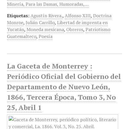
Minería, Para las Damas, Humoradas,…
Etiquetas:
Agustín Rivera.
,
Alfonso XIII
,
Doctrina
Monroe
,
Julián Carrillo
,
Libertad de imprenta en
Yucatán
,
Moneda mexicana
,
Obreros
,
Patriotismo
Guatemalteco
,
Poesía
La Gaceta de Monterrey :
Periódico Oficial del Gobierno del
Departamento de Nuevo León,
1866, Tercera Época, Tomo 3, No
25, Abril 1