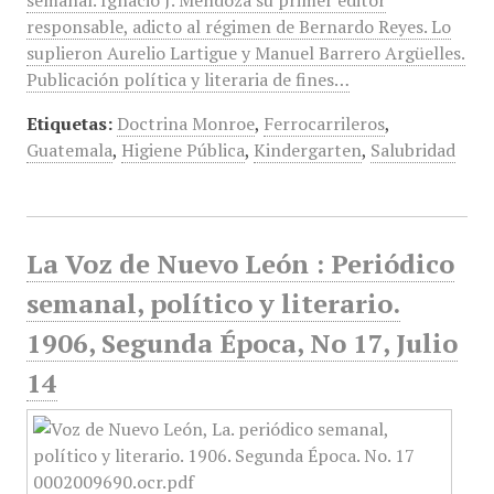
semanal. Ignacio J. Mendoza su primer editor
responsable, adicto al régimen de Bernardo Reyes. Lo
suplieron Aurelio Lartigue y Manuel Barrero Argüelles.
Publicación política y literaria de fines…
Etiquetas:
Doctrina Monroe
,
Ferrocarrileros
,
Guatemala
,
Higiene Pública
,
Kindergarten
,
Salubridad
La Voz de Nuevo León : Periódico
semanal, político y literario.
1906, Segunda Época, No 17, Julio
14