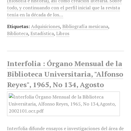
(filosofía e historia), así como creación literaria. Sobre
todo, y continuando con el perfil inicial que la revista
tenía en la década de los…
Etiquetas:
Adquisiciones
,
Bibliografía mexicana
,
Biblioteca
,
Estadística
,
Libros
Interfolia : Órgano Mensual de la
Biblioteca Universitaria, "Alfonso
Reyes", 1965, No 134, Agosto
Interfolia difunde ensayos e investigaciones del área de