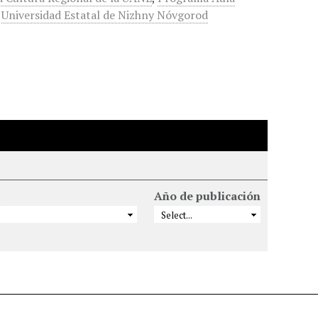
,
Universidad Estatal de Nizhny Nóvgorod
Año de publicación