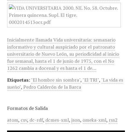
Inicialmente llamada Vida universitaria: semanario
informativo y cultural auspiciado por el patronato
universitario de Nuevo León, su periodicidad al inicio
fue semanal, hasta el 1 de junio de 1975, con el No
1262 cambia a docenal y es hasta el 1 de…
Etiquetas:
"El hombre sin sombra"
,
"El TRI"
,
"La vida es
sueño"
,
Pedro Calderón de la Barca
Formatos de Salida
atom
,
csv
,
dc-rdf
,
dcmes-xml
,
json
,
omeka-xml
,
rss2