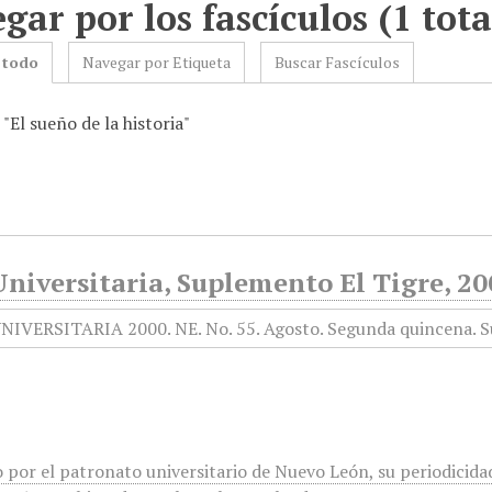
gar por los fascículos (1 tota
 todo
Navegar por Etiqueta
Buscar Fascículos
 "El sueño de la historia"
niversitaria, Suplemento El Tigre, 20
 por el patronato universitario de Nuevo León, su periodicidad 