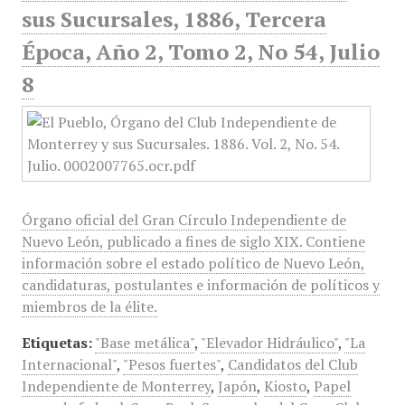
sus Sucursales, 1886, Tercera
Época, Año 2, Tomo 2, No 54, Julio
8
Órgano oficial del Gran Círculo Independiente de
Nuevo León, publicado a fines de siglo XIX. Contiene
información sobre el estado político de Nuevo León,
candidaturas, postulantes e información de políticos y
miembros de la élite.
Etiquetas:
"Base metálica"
,
"Elevador Hidráulico"
,
"La
Internacional"
,
"Pesos fuertes"
,
Candidatos del Club
Independiente de Monterrey
,
Japón
,
Kiosto
,
Papel