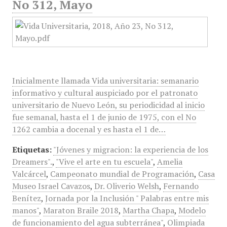
No 312, Mayo
Inicialmente llamada Vida universitaria: semanario
informativo y cultural auspiciado por el patronato
universitario de Nuevo León, su periodicidad al inicio
fue semanal, hasta el 1 de junio de 1975, con el No
1262 cambia a docenal y es hasta el 1 de…
Etiquetas:
"Jóvenes y migracion: la experiencia de los
Dreamers".
,
"Vive el arte en tu escuela"
,
Amelia
Valcárcel
,
Campeonato mundial de Programación
,
Casa
Museo Israel Cavazos
,
Dr. Oliverio Welsh
,
Fernando
Benítez
,
Jornada por la Inclusión " Palabras entre mis
manos"
,
Maraton Braile 2018
,
Martha Chapa
,
Modelo
de funcionamiento del agua subterránea"
,
Olimpiada