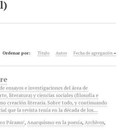
l)
Ordenar por:
Título
Autor
Fecha de agregación
bre
nde ensayos e investigaciones del área de
e, literatura) y ciencias sociales (filosofía e
omo creación literaria. Sobre todo, y continuando
icial que la revista tenía en la década de los…
ro Páramo"
,
Anarquismo en la poesía
,
Archivos
,