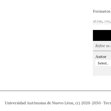
Formatos 
atom
,
csv
Refine su
Autor
Universidad Autónoma de Nuevo Léon, (c) 2020-2030 -
Tec