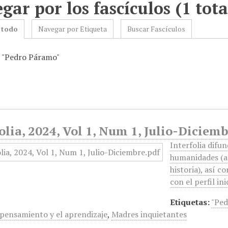
gar por los fascículos (1 tota
 todo
Navegar por Etiqueta
Buscar Fascículos
: "Pedro Páramo"
olia, 2024, Vol 1, Num 1, Julio-Diciem
Interfolia difu
humanidades (art
historia), así c
con el perfil in
Etiquetas:
"Ped
pensamiento y el aprendizaje
,
Madres inquietantes