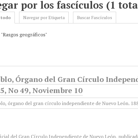
gar por los fascículos (1 tota
 todo
Navegar por Etiqueta
Buscar Fascículos
: "Rasgos geográficos"
eblo, Órgano del Gran Círculo Indepen
5, No 49, Noviembre 10
icial del Gran Círculo Independiente de Nuevo León, publicado