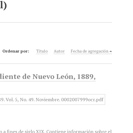
l)
Ordenar por:
Título
Autor
Fecha de agregación
diente de Nuevo León, 1889,
 a fines de siglo XIX. Contiene información sobre el