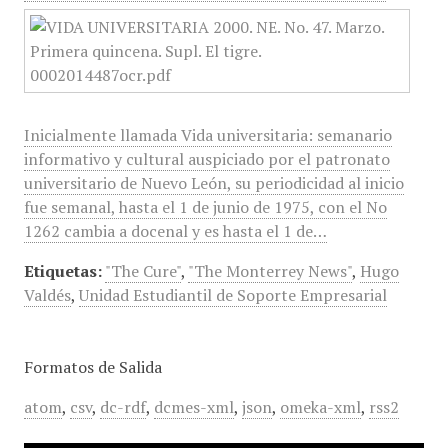
Inicialmente llamada Vida universitaria: semanario
informativo y cultural auspiciado por el patronato
universitario de Nuevo León, su periodicidad al inicio
fue semanal, hasta el 1 de junio de 1975, con el No
1262 cambia a docenal y es hasta el 1 de…
Etiquetas:
"The Cure"
,
"The Monterrey News"
,
Hugo
Valdés
,
Unidad Estudiantil de Soporte Empresarial
Formatos de Salida
atom
,
csv
,
dc-rdf
,
dcmes-xml
,
json
,
omeka-xml
,
rss2