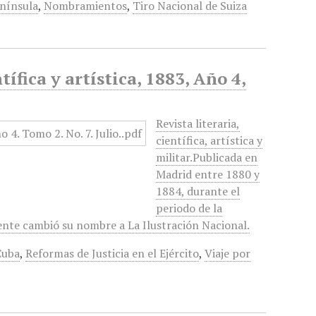
enínsula
,
Nombramientos
,
Tiro Nacional de Suiza
tífica y artística, 1883, Año 4,
Revista literaria,
científica, artística y
militar.Publicada en
Madrid entre 1880 y
1884, durante el
periodo de la
ente cambió su nombre a La Ilustración Nacional.
Cuba
,
Reformas de Justicia en el Ejército
,
Viaje por