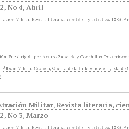
, No 4, Abril
ión. Fue dirigida por Arturo Zancada y Conchillos. Posteriorm
:
Álbum Militar
,
Crónica
,
Guerra de la Independencia
,
Isla de 
s
stración Militar, Revista literaria, cien
2, No 3, Marzo