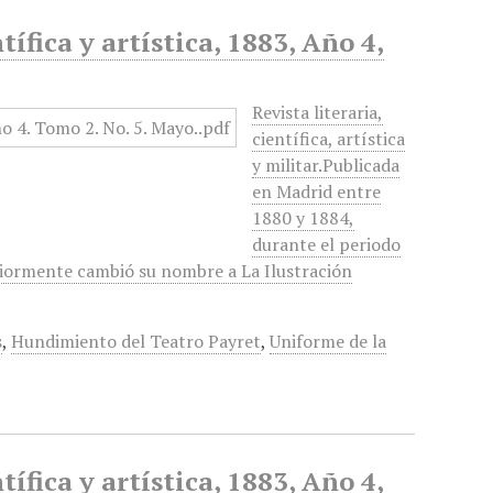
tífica y artística, 1883, Año 4,
Revista literaria,
científica, artística
y militar.Publicada
en Madrid entre
1880 y 1884,
durante el periodo
eriormente cambió su nombre a La Ilustración
s
,
Hundimiento del Teatro Payret
,
Uniforme de la
tífica y artística, 1883, Año 4,