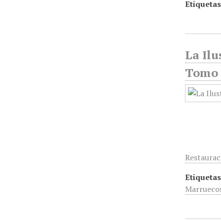
Etiquetas
La Ilu
Tomo 2
Restaurac
Etiquetas
Marrueco