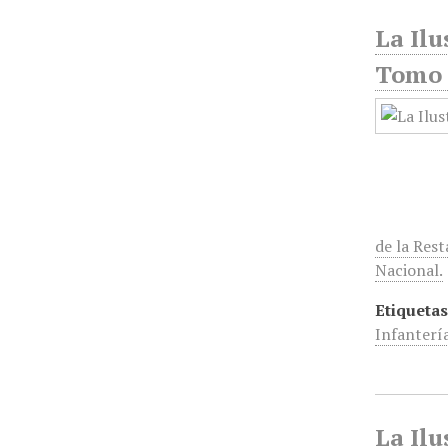
La Ilu
Tomo 
de la Res
Nacional.
Etiquetas
Infanterí
La Ilu