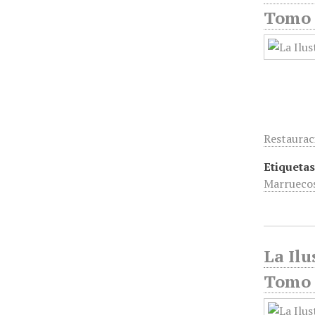
Tomo 2
Restaurac
Etiquetas
Marrueco
La Ilu
Tomo 