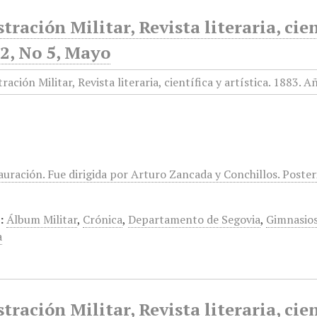
stración Militar, Revista literaria, cien
2, No 5, Mayo
tauración. Fue dirigida por Arturo Zancada y Conchillos. Post
:
Álbum Militar
,
Crónica
,
Departamento de Segovia
,
Gimnasio
a
stración Militar, Revista literaria, cien