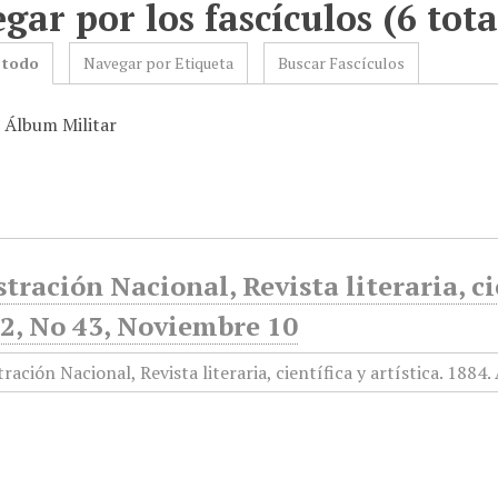
gar por los fascículos (6 tota
 todo
Navegar por Etiqueta
Buscar Fascículos
: Álbum Militar
stración Nacional, Revista literaria, ci
2, No 43, Noviembre 10