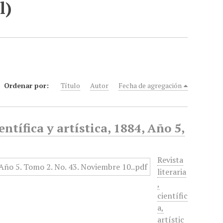
l)
Ordenar por:
Título
Autor
Fecha de agregación
entífica y artística, 1884, Año 5,
Revista
literaria
,
científic
a,
artístic