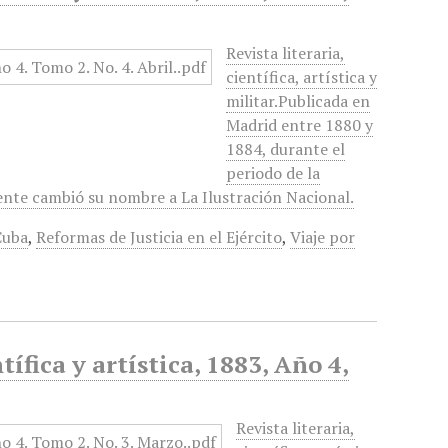
Revista literaria,
científica, artística y
militar.Publicada en
Madrid entre 1880 y
1884, durante el
periodo de la
ente cambió su nombre a La Ilustración Nacional.
Cuba
,
Reformas de Justicia en el Ejército
,
Viaje por
tífica y artística, 1883, Año 4,
Revista literaria,