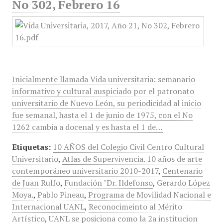
No 302, Febrero 16
Inicialmente llamada Vida universitaria: semanario
informativo y cultural auspiciado por el patronato
universitario de Nuevo León, su periodicidad al inicio
fue semanal, hasta el 1 de junio de 1975, con el No
1262 cambia a docenal y es hasta el 1 de…
Etiquetas:
10 AÑOS del Colegio Civil Centro Cultural
Universitario
,
Atlas de Supervivencia. 10 años de arte
contemporáneo universitario 2010-2017
,
Centenario
de Juan Rulfo
,
Fundación "Dr. Ildefonso
,
Gerardo López
Moya.
,
Pablo Pineau
,
Programa de Movilidad Nacional e
Internacional UANL
,
Reconocimeinto al Mérito
Artístico
,
UANL se posiciona como la 2a institucion