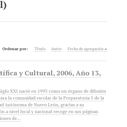
l)
Ordenar por:
Título
Autor
Fecha de agregación
ífica y Cultural, 2006, Año 13,
iglo XXI nació en 1993 como un órgano de difusión
para la comunidad escolar de la Preparatoria 3 de la
ad Autónoma de Nuevo León, gracias a su
ón a nivel local y nacional recoge en sus páginas
ciones de…