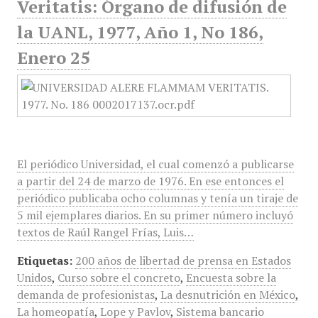
Veritatis: Órgano de difusión de
la UANL, 1977, Año 1, No 186,
Enero 25
El periódico Universidad, el cual comenzó a publicarse
a partir del 24 de marzo de 1976. En ese entonces el
periódico publicaba ocho columnas y tenía un tiraje de
5 mil ejemplares diarios. En su primer número incluyó
textos de Raúl Rangel Frías, Luis…
Etiquetas:
200 años de libertad de prensa en Estados
Unidos
,
Curso sobre el concreto
,
Encuesta sobre la
demanda de profesionistas
,
La desnutrición en México
,
La homeopatía
,
Lope y Pavlov
,
Sistema bancario