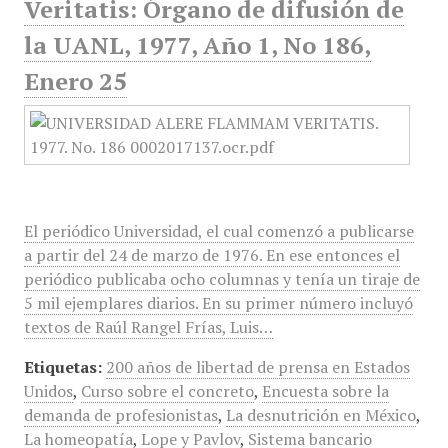
Veritatis: Órgano de difusión de
la UANL, 1977, Año 1, No 186,
Enero 25
El periódico Universidad, el cual comenzó a publicarse
a partir del 24 de marzo de 1976. En ese entonces el
periódico publicaba ocho columnas y tenía un tiraje de
5 mil ejemplares diarios. En su primer número incluyó
textos de Raúl Rangel Frías, Luis…
Etiquetas:
200 años de libertad de prensa en Estados
Unidos
,
Curso sobre el concreto
,
Encuesta sobre la
demanda de profesionistas
,
La desnutrición en México
,
La homeopatía
,
Lope y Pavlov
,
Sistema bancario