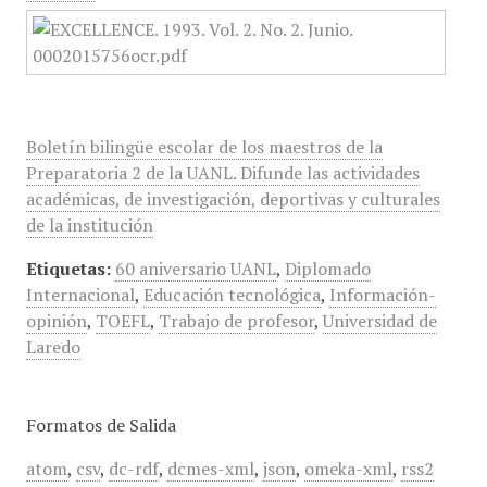
Boletín bilingüe escolar de los maestros de la
Preparatoria 2 de la UANL. Difunde las actividades
académicas, de investigación, deportivas y culturales
de la institución
Etiquetas:
60 aniversario UANL
,
Diplomado
Internacional
,
Educación tecnológica
,
Información-
opinión
,
TOEFL
,
Trabajo de profesor
,
Universidad de
Laredo
Formatos de Salida
atom
,
csv
,
dc-rdf
,
dcmes-xml
,
json
,
omeka-xml
,
rss2