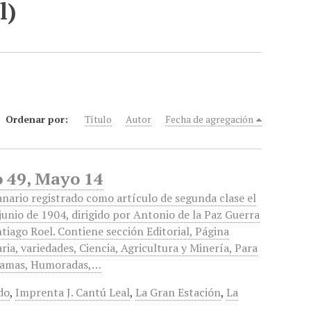
l)
Ordenar por:
Título
Autor
Fecha de agregación
o 49, Mayo 14
nario registrado como artículo de segunda clase el
 junio de 1904, dirigido por Antonio de la Paz Guerra
ntiago Roel. Contiene sección Editorial, Página
aria, variedades, Ciencia, Agricultura y Minería, Para
Damas, Humoradas,…
do
,
Imprenta J. Cantú Leal
,
La Gran Estación
,
La