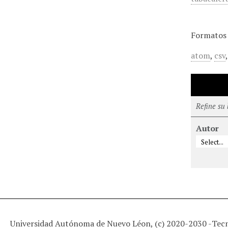
Formatos 
atom
,
csv
Refine su
Autor
Universidad Autónoma de Nuevo Léon, (c) 2020-2030 -
Tec