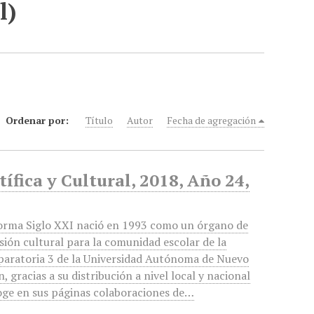
l)
Ordenar por:
Título
Autor
Fecha de agregación
ífica y Cultural, 2018, Año 24,
orma Siglo XXI nació en 1993 como un órgano de
sión cultural para la comunidad escolar de la
paratoria 3 de la Universidad Autónoma de Nuevo
, gracias a su distribución a nivel local y nacional
oge en sus páginas colaboraciones de…