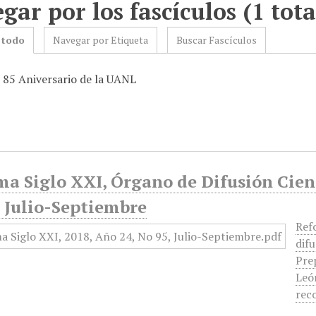
gar por los fascículos (1 tota
 todo
Navegar por Etiqueta
Buscar Fascículos
: 85 Aniversario de la UANL
a Siglo XXI, Órgano de Difusión Cient
, Julio-Septiembre
Ref
difu
Pre
León
rec