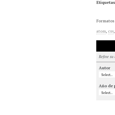
Etiquetas
Formatos 
atom
,
csv
Refine su
Autor
Año de 