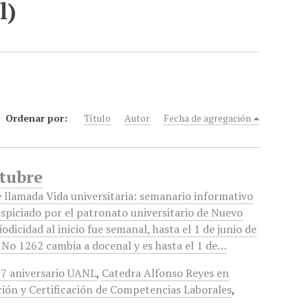
l)
Ordenar por:
Título
Autor
Fecha de agregación
ctubre
 llamada Vida universitaria: semanario informativo
uspiciado por el patronato universitario de Nuevo
odicidad al inicio fue semanal, hasta el 1 de junio de
 No 1262 cambia a docenal y es hasta el 1 de…
7 aniversario UANL
,
Catedra Alfonso Reyes en
ión y Certificación de Competencias Laborales
,