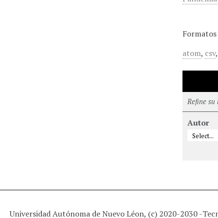
Formatos 
atom
,
csv
Refine su
Autor
Universidad Autónoma de Nuevo Léon, (c) 2020-2030 -
Tec