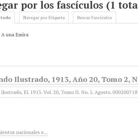
gar por los fascículos (1 tota
 todo
Navegar por Etiqueta
Buscar Fascículos
: A una Emira
do Ilustrado, 1913, Año 20, Tomo 2, N
ientos nacionales e…