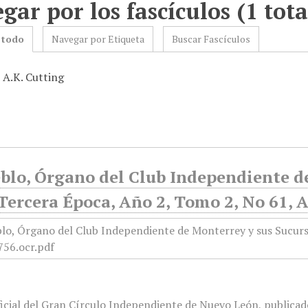
gar por los fascículos (1 tota
 todo
Navegar por Etiqueta
Buscar Fascículos
 A.K. Cutting
blo, Órgano del Club Independiente d
Tercera Época, Año 2, Tomo 2, No 61, 
icial del Gran Círculo Independiente de Nuevo León, publicado