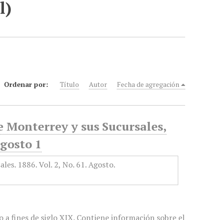
l)
Ordenar por:
Título
Autor
Fecha de agregación
e Monterrey y sus Sucursales,
Agosto 1
 a fines de siglo XIX. Contiene información sobre el