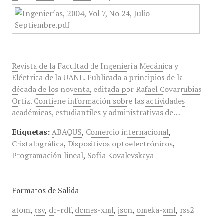
Revista de la Facultad de Ingeniería Mecánica y
Eléctrica de la UANL. Publicada a principios de la
década de los noventa, editada por Rafael Covarrubias
Ortiz. Contiene información sobre las actividades
académicas, estudiantiles y administrativas de…
Etiquetas:
ABAQUS
,
Comercio internacional
,
Cristalográfica
,
Dispositivos optoelectrónicos
,
Programación lineal
,
Sofía Kovalevskaya
Formatos de Salida
atom
,
csv
,
dc-rdf
,
dcmes-xml
,
json
,
omeka-xml
,
rss2