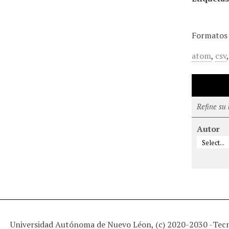
Formatos 
atom
,
csv
Refine su
Autor
Universidad Autónoma de Nuevo Léon, (c) 2020-2030 -
Tec