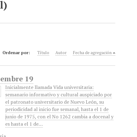
l)
Ordenar por:
Título
Autor
Fecha de agregación
tiembre 19
Inicialmente llamada Vida universitaria:
semanario informativo y cultural auspiciado por
el patronato universitario de Nuevo León, su
periodicidad al inicio fue semanal, hasta el 1 de
junio de 1975, con el No 1262 cambia a docenal y
es hasta el 1 de…
sía