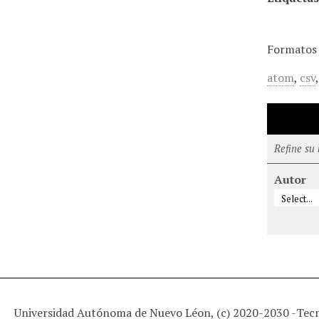
Formatos 
atom
,
csv
Refine su
Autor
Universidad Autónoma de Nuevo Léon, (c) 2020-2030 -
Tec