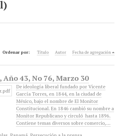
l)
Ordenar por:
Título
Autor
Fecha de agregación
, Año 43, No 76, Marzo 30
De ideología liberal fundado por Vicente
García Torres, en 1844, en la ciudad de
México, bajo el nombre de El Monitor
Constitucional. En 1846 cambió su nombre a
Monitor Republicano y circuló hasta 1896.
Contiene temas diversos sobre comercio,…
elas
,
Panamá
,
Persecución a la prensa