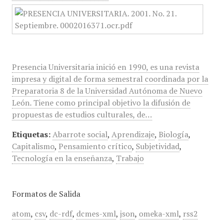
Presencia Universitaria inició en 1990, es una revista
impresa y digital de forma semestral coordinada por la
Preparatoria 8 de la Universidad Autónoma de Nuevo
León. Tiene como principal objetivo la difusión de
propuestas de estudios culturales, de…
Etiquetas:
Abarrote social
,
Aprendizaje
,
Biología
,
Capitalismo
,
Pensamiento crítico
,
Subjetividad
,
Tecnología en la enseñanza
,
Trabajo
Formatos de Salida
atom
,
csv
,
dc-rdf
,
dcmes-xml
,
json
,
omeka-xml
,
rss2