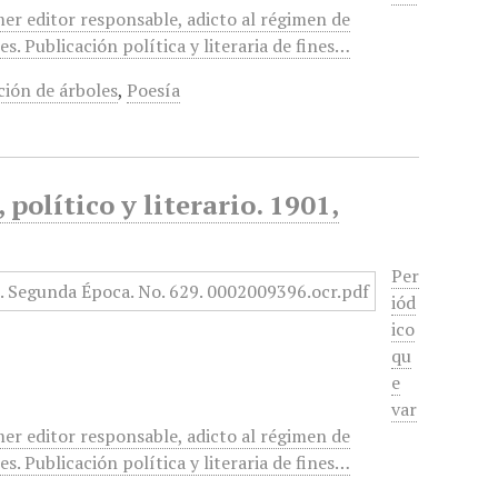
mer editor responsable, adicto al régimen de
. Publicación política y literaria de fines…
ción de árboles
,
Poesía
político y literario. 1901,
Per
iód
ico
qu
e
var
mer editor responsable, adicto al régimen de
. Publicación política y literaria de fines…