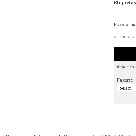
Etiquetas
Formatos 
atom
,
csv
Refine su
Fuente