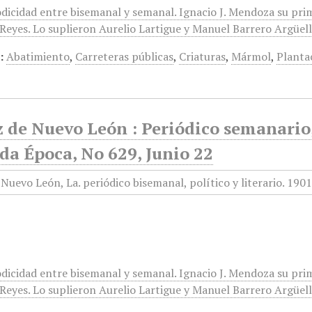
odicidad entre bisemanal y semanal. Ignacio J. Mendoza su pri
eyes. Lo suplieron Aurelio Lartigue y Manuel Barrero Argüelles
:
Abatimiento
,
Carreteras públicas
,
Criaturas
,
Mármol
,
Planta
 de Nuevo León : Periódico semanario, 
da Época, No 629, Junio 22
odicidad entre bisemanal y semanal. Ignacio J. Mendoza su pri
eyes. Lo suplieron Aurelio Lartigue y Manuel Barrero Argüelles