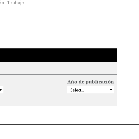
ón
,
Trabajo
Año de publicación