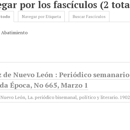
gar por los fascículos (2 tota
 todo
Navegar por Etiqueta
Buscar Fascículos
: Abatimiento
 de Nuevo León : Periódico semanario, 
da Época, No 665, Marzo 1