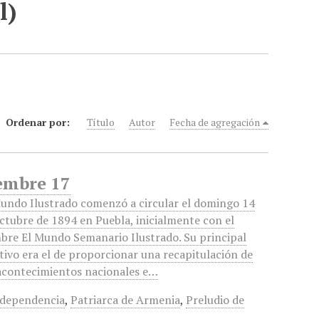
l)
Ordenar por:
Título
Autor
Fecha de agregación
iembre 17
undo Ilustrado comenzó a circular el domingo 14
ctubre de 1894 en Puebla, inicialmente con el
re El Mundo Semanario Ilustrado. Su principal
tivo era el de proporcionar una recapitulación de
acontecimientos nacionales e…
dependencia
,
Patriarca de Armenia
,
Preludio de