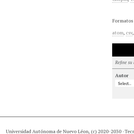
Formatos 
atom
,
csv
Refine su
Autor
Universidad Autónoma de Nuevo Léon, (c) 2020-2030 -
Tec