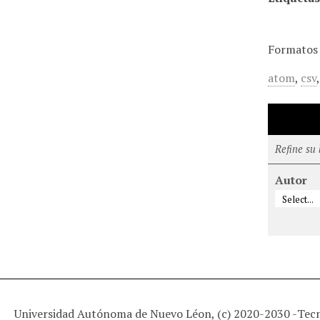
Formatos 
atom
,
csv
Refine su
Autor
Universidad Autónoma de Nuevo Léon, (c) 2020-2030 -
Tec