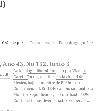
l)
Ordenar por:
Título
Autor
Fecha de agregación
 Año 43, No 132, Junio 3
De ideología liberal fundado por Vicente
García Torres, en 1844, en la ciudad de
México, bajo el nombre de El Monitor
Constitucional. En 1846 cambió su nombre a
Monitor Republicano y circuló hasta 1896.
Contiene temas diversos sobre comercio,…
 vapores