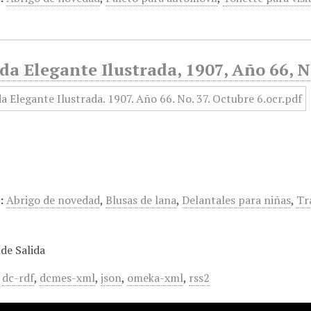
a Elegante Ilustrada, 1907, Año 66, N
:
Abrigo de novedad
,
Blusas de lana
,
Delantales para niñas
,
Tr
de Salida
,
dc-rdf
,
dcmes-xml
,
json
,
omeka-xml
,
rss2