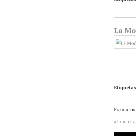
La Mod
Etiquetas
Formatos 
atom
,
csv