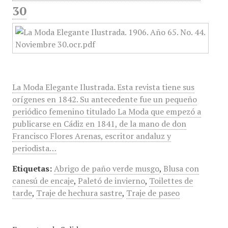
30
La Moda Elegante Ilustrada. Esta revista tiene sus
orígenes en 1842. Su antecedente fue un pequeño
periódico femenino titulado La Moda que empezó a
publicarse en Cádiz en 1841, de la mano de don
Francisco Flores Arenas, escritor andaluz y
periodista…
Etiquetas:
Abrigo de paño verde musgo
,
Blusa con
canesú de encaje
,
Paletó de invierno
,
Toilettes de
tarde
,
Traje de hechura sastre
,
Traje de paseo