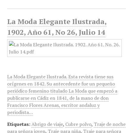
La Moda Elegante Ilustrada,
1902, Año 61, No 26, Julio 14
La Moda Elegante Ilustrada. Esta revista tiene sus
orígenes en 1842. Su antecedente fue un pequeño
periódico femenino titulado La Moda que empezó a
publicarse en Cádiz en 1841, de la mano de don
Francisco Flores Arenas, escritor andaluz y
periodista…
Etiquetas:
Abrigo de viaje
,
Cubre polvo
,
Traje de noche
para señora joven
,
Traje para niña
,
Traje para señora